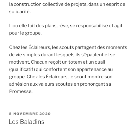
la construction collective de projets, dans un esprit de
solidarité.
Il ou elle fait des plans, rêve, se responsabilise et agit
pour le groupe.
Chez les Éclaireurs, les scouts partagent des moments
de vie simples durant lesquels ils s’épaulent et se
motivent. Chacun reçoit un totem et un quali
(qualificatif) qui confortent son appartenance au
groupe. Chez les Éclaireurs, le scout montre son
adhésion aux valeurs scoutes en prononçant sa
Promesse.
PUBLIÉ
5 NOVEMBRE 2020
LE
Les Baladins