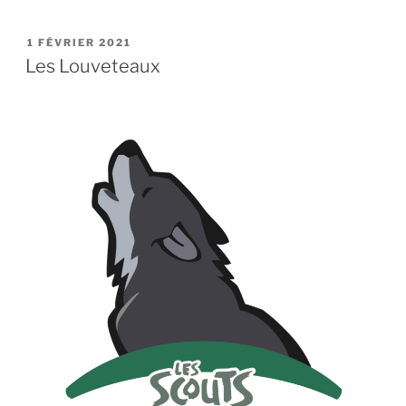
PUBLIÉ
1 FÉVRIER 2021
LE
Les Louveteaux