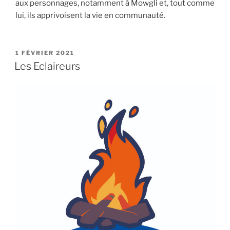
aux personnages, notamment à Mowgli et, tout comme
lui, ils apprivoisent la vie en communauté.
PUBLIÉ
1 FÉVRIER 2021
LE
Les Eclaireurs