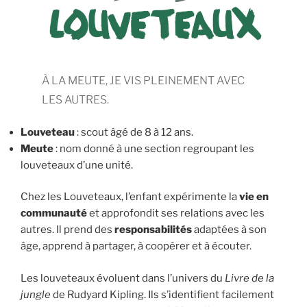
À LA MEUTE, JE VIS PLEINEMENT AVEC
LES AUTRES.
Louveteau
: scout âgé de 8 à 12 ans.
Meute
: nom donné à une section regroupant les
louveteaux d’une unité.
Chez les Louveteaux, l’enfant expérimente la
vie en
communauté
et approfondit ses relations avec les
autres. Il prend des
responsabilités
adaptées à son
âge, apprend à partager, à coopérer et à écouter.
Les louveteaux évoluent dans l’univers du
Livre de la
jungle
de Rudyard Kipling. Ils s’identifient facilement