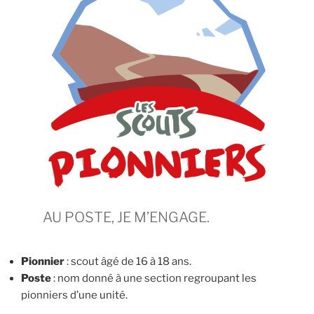
AU POSTE, JE M’ENGAGE.
Pionnier
: scout âgé de 16 à 18 ans.
Poste
: nom donné à une section regroupant les
pionniers d’une unité.