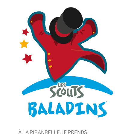
À LA RIBANBELLE, JE PRENDS