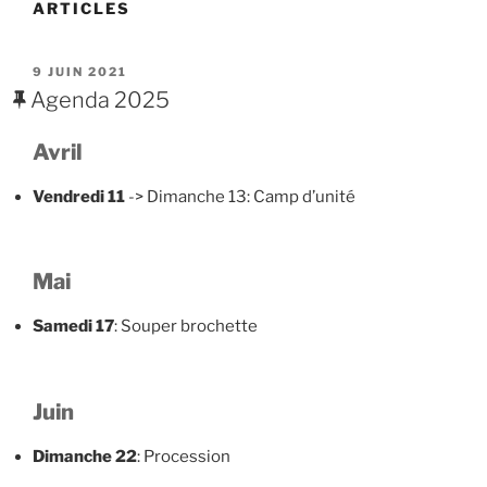
ARTICLES
PUBLIÉ
9 JUIN 2021
LE
Agenda 2025
Avril
Vendredi 11
-> Dimanche 13: Camp d’unité
Mai
Samedi 17
: Souper brochette
Juin
Dimanche 22
: Procession