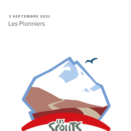
PUBLIÉ
3 SEPTEMBRE 2021
LE
Les Pionniers