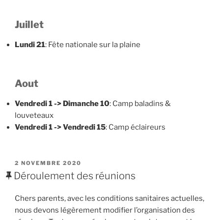
Juillet
Lundi 21
: Fête nationale sur la plaine
Aout
Vendredi 1 -> Dimanche 10
: Camp baladins &
louveteaux
Vendredi 1 -> Vendredi 15
: Camp éclaireurs
PUBLIÉ
2 NOVEMBRE 2020
LE
Déroulement des réunions
Chers parents, avec les conditions sanitaires actuelles,
nous devons légèrement modifier l’organisation des